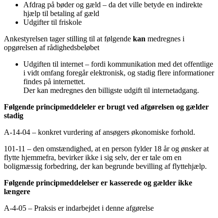
Afdrag på bøder og gæld – da det ville betyde en indirekte
hjælp til betaling af gæld
Udgifter til friskole
Ankestyrelsen tager stilling til at følgende
kan
medregnes i
opgørelsen af rådighedsbeløbet
Udgiften til internet – fordi kommunikation med det offentlige
i vidt omfang foregår elektronisk, og stadig flere informationer
findes på internettet.
Der kan medregnes den billigste udgift til internetadgang.
Følgende principmeddeleler er brugt ved afgørelsen og gælder
stadig
A-14-04 – konkret vurdering af ansøgers økonomiske forhold.
101-11 – den omstændighed, at en person fylder 18 år og ønsker at
flytte hjemmefra, bevirker ikke i sig selv, der er tale om en
boligmæssig forbedring, der kan begrunde bevilling af flyttehjælp.
Følgende principmeddelelser er kasserede og gælder ikke
længere
A-4-05 – Praksis er indarbejdet i denne afgørelse