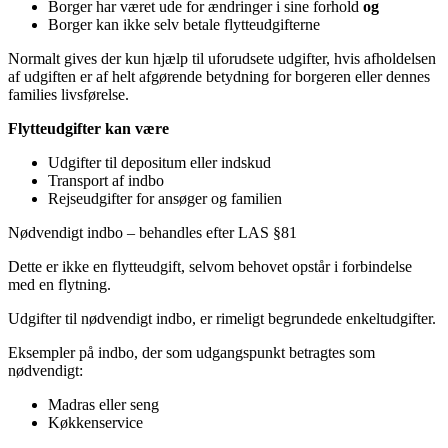
Borger har været ude for ændringer i sine forhold
og
Borger kan ikke selv betale flytteudgifterne
Normalt gives der kun hjælp til uforudsete udgifter, hvis afholdelsen
af udgiften er af helt afgørende betydning for borgeren eller dennes
families livsførelse.
Flytteudgifter kan være
Udgifter til depositum eller indskud
Transport af indbo
Rejseudgifter for ansøger og familien
Nødvendigt indbo – behandles efter LAS §81
Dette er ikke en flytteudgift, selvom behovet opstår i forbindelse
med en flytning.
Udgifter til nødvendigt indbo, er rimeligt begrundede enkeltudgifter.
Eksempler på indbo, der som udgangspunkt betragtes som
nødvendigt:
Madras eller seng
Køkkenservice