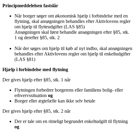
Principmeddelelsen fastslår
Når borger søger om økonomisk hjælp i forbindelse med en
flytning, skal ansøgningen behandles efter Aktivlovens regler
om hjælp til flytteudgifter (LAS §85)
Ansøgningen skal først behandle ansøgningen efter §85, stk.
1 og derefter §85, stk. 2
Når der søges om hjælp til køb af nyt indbo, skal ansøgningen
behandles efter Aktivlovens regler om hjælp til enkeltudgifter
(LAS §81)
Hjælp i forbindelse med flytning
Der gives hjælp efter §85, stk. 1 når
Flytningen forbedrer borgerens eller familiens bolig- eller
erhvervssituation
og
Borger eller ægtefælle kan ikke selv betale
Der gives hjælp efter §85, stk. 2 når
Der er tale om en rimeligt begrundet enkeltudgift til flytning
og