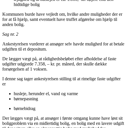
hidtidige bolig
Kommunen burde have vejledt om, hvilke andre muligheder der er
for at få hjælp, samt eventuelt have truffet afgørelse om hjælp til
anden bolig.
Sag nr. 2
Ankestyrelsen vurderer at ansøger selv havde mulighed for at betale
udgiften til et depositum.
De lægger vægt på, at rådighedsbeløbet efter afholdelse af faste
udgifter udgjorde 7.358, – kr. pr. måned, der skulle dække
forsørgelsen af 1 voksen.
I denne sag tager ankestyrelsen stilling til at rimelige faste udgifter
er
husleje, herunder el, vand og varme
børnepasning
børnebidrag
Der lægges vægt på, at ansøger i første omgang kunne have løst sit
boligproblem via en midlertidig bolig, en bolig med en lavere udgift